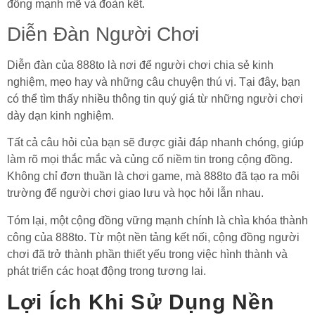
đồng mạnh mẽ và đoàn kết.
Diễn Đàn Người Chơi
Diễn đàn của 888to là nơi để người chơi chia sẻ kinh
nghiệm, mẹo hay và những câu chuyện thú vị. Tại đây, bạn
có thể tìm thấy nhiều thông tin quý giá từ những người chơi
dày dạn kinh nghiệm.
Tất cả câu hỏi của bạn sẽ được giải đáp nhanh chóng, giúp
làm rõ mọi thắc mắc và củng cố niềm tin trong cộng đồng.
Không chỉ đơn thuần là chơi game, mà 888to đã tạo ra môi
trường để người chơi giao lưu và học hỏi lẫn nhau.
Tóm lại, một cộng đồng vững mạnh chính là chìa khóa thành
công của 888to. Từ một nền tảng kết nối, cộng đồng người
chơi đã trở thành phần thiết yếu trong việc hình thành và
phát triển các hoạt động trong tương lai.
Lợi Ích Khi Sử Dụng Nền