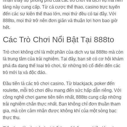
nhận thấy sự phong phú của các trò chơi và dịch vụ mà nền
tảng này cung cấp. Từ cá cược thể thao, casino trực tuyến
đến các sự kiện thể thao lớn, mọi thứ đều có tại đây. Với
888to, mọi thứ trở nên đơn giản và thuận lợi hơn bao giờ
hết.
Các Trò Chơi Nổi Bật Tại 888to
Trò chơi không chỉ là một phần của dịch vụ tại 888to mà còn
là trung tâm của trải nghiệm. Tại đây, bạn sẽ có cơ hội khám
phá đa dạng thể loại trò chơi, từ những trò cổ điển đến các
trò mới lạ và độc đáo.
Đầu tiên là các trò chơi casino. Từ blackjack, poker đến
roulette, mỗi trò chơi đều mang đến sức hấp dẫn riêng. Với
công nghệ chơi game tiên tiến nhất, 888to cung cấp những
trải nghiệm chân thực nhất. Bạn không chỉ đơn thuần tham
gia, mà còn cảm nhận được không khí của một sòng bạc
thực thụ.