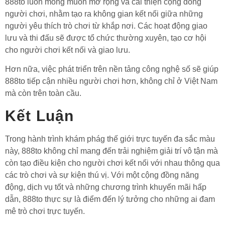
888to luôn mong muốn mở rộng và cải thiện cộng đồng
người chơi, nhằm tạo ra không gian kết nối giữa những
người yêu thích trò chơi từ khắp nơi. Các hoạt động giao
lưu và thi đấu sẽ được tổ chức thường xuyên, tạo cơ hội
cho người chơi kết nối và giao lưu.
Hơn nữa, việc phát triển trên nền tảng công nghệ số sẽ giúp
888to tiếp cận nhiều người chơi hơn, không chỉ ở Việt Nam
mà còn trên toàn cầu.
Kết Luận
Trong hành trình khám phág thế giới trực tuyến đa sắc màu
này, 888to không chỉ mang đến trải nghiệm giải trí vô tận mà
còn tạo điều kiện cho người chơi kết nối với nhau thông qua
các trò chơi và sự kiện thú vị. Với một cộng đồng năng
động, dịch vụ tốt và những chương trình khuyến mãi hấp
dẫn, 888to thực sự là điểm đến lý tưởng cho những ai đam
mê trò chơi trực tuyến.