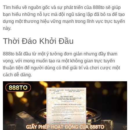
Tìm hiểu về nguồn gốc và sự phát triển của 888to sẽ giúp
bạn hiểu những nỗ lực mà đội ngũ sáng lập đã bỏ ra để tạo
dựng một thương hiệu vững mạnh trong lĩnh vực trực tuyến
này.
Thời Đáo Khởi Đầu
888to bắt đầu từ một ý tưởng đơn giản nhưng đầy tham
vọng, với mong muốn tạo ra một không gian trực tuyến
thuận tiện để người dùng có thể giải trí và chơi cược một
cách dễ dàng.