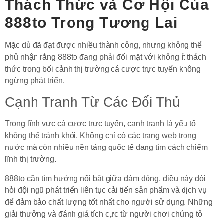
Thách Thức và Cơ Hội Của
888to Trong Tương Lai
Mặc dù đã đạt được nhiều thành công, nhưng không thể
phủ nhận rằng 888to đang phải đối mặt với không ít thách
thức trong bối cảnh thị trường cá cược trực tuyến không
ngừng phát triển.
Cạnh Tranh Từ Các Đối Thủ
Trong lĩnh vực cá cược trực tuyến, cạnh tranh là yếu tố
không thể tránh khỏi. Không chỉ có các trang web trong
nước mà còn nhiều nền tảng quốc tế đang tìm cách chiếm
lĩnh thị trường.
888to cần tìm hướng nổi bật giữa đám đông, điều này đòi
hỏi đội ngũ phát triển liên tục cải tiến sản phẩm và dịch vụ
để đảm bảo chất lượng tốt nhất cho người sử dụng. Những
giải thưởng và đánh giá tích cực từ người chơi chứng tỏ