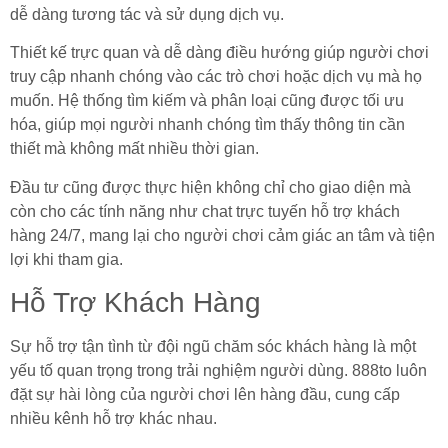
dễ dàng tương tác và sử dụng dịch vụ.
Thiết kế trực quan và dễ dàng điều hướng giúp người chơi
truy cập nhanh chóng vào các trò chơi hoặc dịch vụ mà họ
muốn. Hệ thống tìm kiếm và phân loại cũng được tối ưu
hóa, giúp mọi người nhanh chóng tìm thấy thông tin cần
thiết mà không mất nhiều thời gian.
Đầu tư cũng được thực hiện không chỉ cho giao diện mà
còn cho các tính năng như chat trực tuyến hỗ trợ khách
hàng 24/7, mang lại cho người chơi cảm giác an tâm và tiện
lợi khi tham gia.
Hỗ Trợ Khách Hàng
Sự hỗ trợ tận tình từ đội ngũ chăm sóc khách hàng là một
yếu tố quan trọng trong trải nghiệm người dùng. 888to luôn
đặt sự hài lòng của người chơi lên hàng đầu, cung cấp
nhiều kênh hỗ trợ khác nhau.