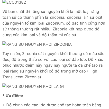
Về bản chất thì răng sứ nguyên khối là một loại răng
toàn sứ có thành phần là Zirconia. Zirconia là 1 sứ oxit
của nguyên tố kim loại Zirconium, có đặc tính cứng hơn
sứ thông thường rất nhiều. Zirconia kết hợp được độ
cứng của kim loại và độ thẩm mĩ của sứ.
Tuy nhiên, Zirconia cắt nguyên khối thường có màu sắc
đục, độ trong thấp so với các loại sứ đắp lớp. Để khắc
phục nhược điểm này ngày nay người ta đã chế tạo ra
loại răng sứ nguyên khối có độ trong mờ cao (High
Translucent Zirconia).
* Ưu điểm:
+ Độ chính xác cao: do được chế tác hoàn toàn bằng