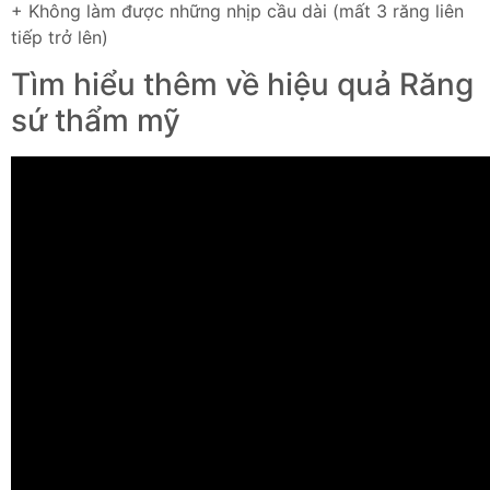
+ Không làm được những nhịp cầu dài (mất 3 răng liên
tiếp trở lên)
Tìm hiểu thêm về hiệu quả Răng
sứ thẩm mỹ