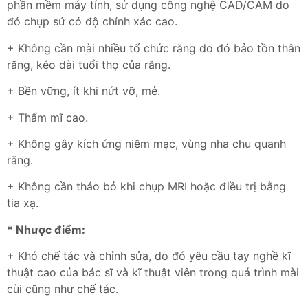
phần mềm máy tính, sử dụng công nghệ CAD/CAM do
đó chụp sứ có độ chính xác cao.
+ Không cần mài nhiều tổ chức răng do đó bảo tồn thân
răng, kéo dài tuổi thọ của răng.
+ Bền vững, ít khi nứt vỡ, mẻ.
+ Thẩm mĩ cao.
+ Không gây kích ứng niêm mạc, vùng nha chu quanh
răng.
+ Không cần tháo bỏ khi chụp MRI hoặc điều trị bằng
tia xạ.
* Nhược điểm:
+ Khó chế tác và chỉnh sửa, do đó yêu cầu tay nghề kĩ
thuật cao của bác sĩ và kĩ thuật viên trong quá trình mài
cùi cũng như chế tác.