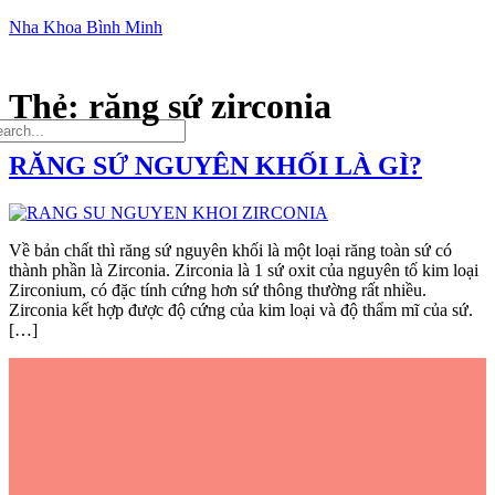
Nha Khoa Bình Minh
Thẻ:
răng sứ zirconia
RĂNG SỨ NGUYÊN KHỐI LÀ GÌ?
Về bản chất thì răng sứ nguyên khối là một loại răng toàn sứ có
thành phần là Zirconia. Zirconia là 1 sứ oxit của nguyên tố kim loại
Zirconium, có đặc tính cứng hơn sứ thông thường rất nhiều.
Zirconia kết hợp được độ cứng của kim loại và độ thẩm mĩ của sứ.
[…]