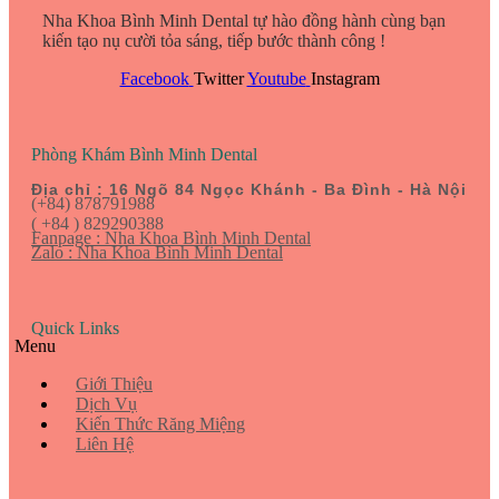
Nha Khoa Bình Minh Dental tự hào đồng hành cùng bạn
kiến tạo nụ cười tỏa sáng, tiếp bước thành công !
Facebook
Twitter
Youtube
Instagram
Phòng Khám Bình Minh Dental
Địa chỉ : 16 Ngõ 84 Ngọc Khánh - Ba Đình - Hà Nội
(+84) 878791988
( +84 ) 829290388
Fanpage : Nha Khoa Bình Minh Dental
Zalo : Nha Khoa Bình Minh Dental
Quick Links
Menu
Giới Thiệu
Dịch Vụ
Kiến Thức Răng Miệng
Liên Hệ